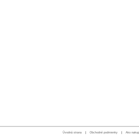
Úvodná strana
|
Obchodné podmienky
|
Ako nakup