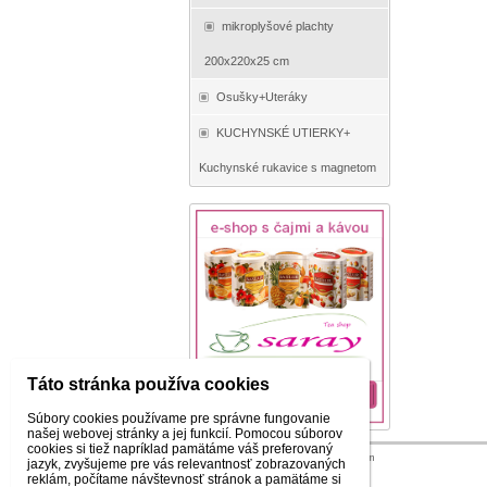
mikroplyšové plachty
200x220x25 cm
Osušky+Uteráky
KUCHYNSKÉ UTIERKY+
Kuchynské rukavice s magnetom
Táto stránka používa cookies
Súbory cookies používame pre správne fungovanie
našej webovej stránky a jej funkcií. Pomocou súborov
cookies si tiež napríklad pamätáme váš preferovaný
© 2026 WEXBO |
www.wexbo.com
jazyk, zvyšujeme pre vás relevantnosť zobrazovaných
reklám, počítame návštevnosť stránok a pamätáme si