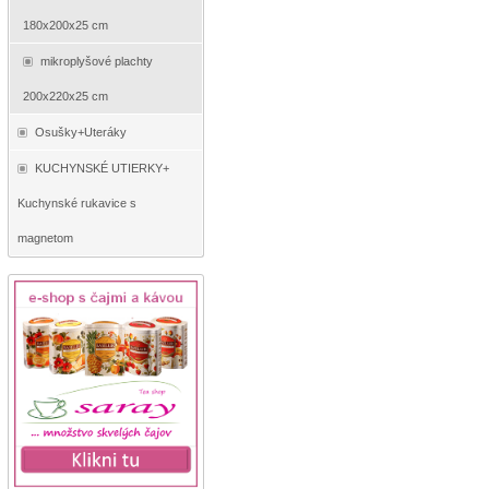
180x200x25 cm
mikroplyšové plachty
200x220x25 cm
Osušky+Uteráky
KUCHYNSKÉ UTIERKY+
Kuchynské rukavice s
magnetom