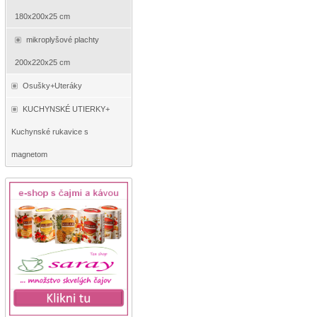
180x200x25 cm
mikroplyšové plachty
200x220x25 cm
Osušky+Uteráky
KUCHYNSKÉ UTIERKY+
Kuchynské rukavice s
magnetom