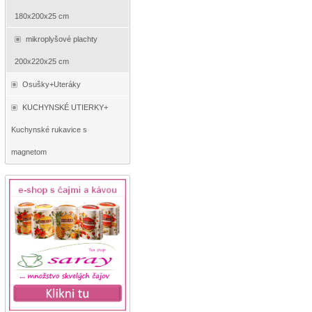
180x200x25 cm
mikroplyšové plachty
200x220x25 cm
Osušky+Uteráky
KUCHYNSKÉ UTIERKY+
Kuchynské rukavice s
magnetom