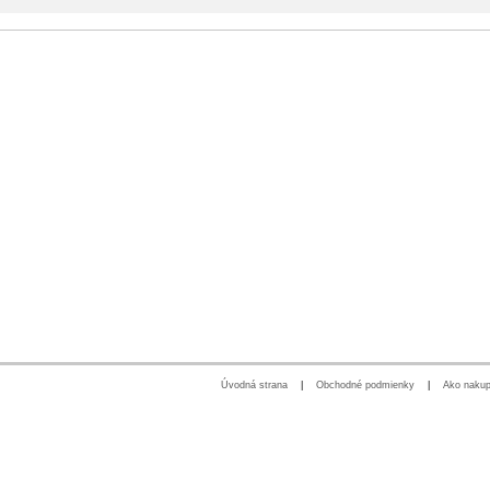
Úvodná strana
|
Obchodné podmienky
|
Ako nakup