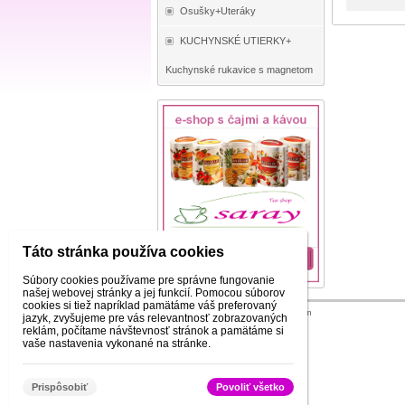
Osušky+Uteráky
KUCHYNSKÉ UTIERKY+
Kuchynské rukavice s magnetom
Táto stránka používa cookies
Súbory cookies používame pre správne fungovanie
našej webovej stránky a jej funkcií. Pomocou súborov
cookies si tiež napríklad pamätáme váš preferovaný
© 2026 WEXBO |
www.wexbo.com
jazyk, zvyšujeme pre vás relevantnosť zobrazovaných
reklám, počítame návštevnosť stránok a pamätáme si
vaše nastavenia vykonané na stránke.
Prispôsobiť
Povoliť všetko