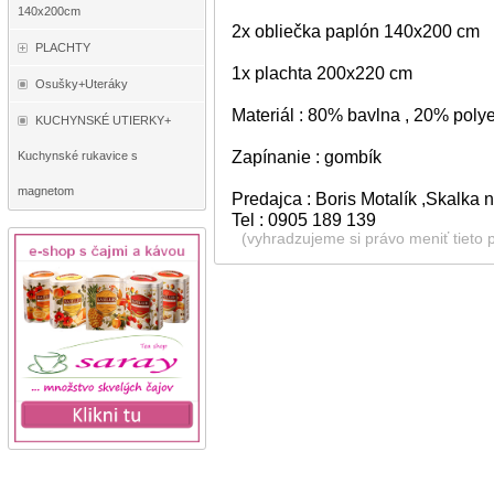
140x200cm
2x obliečka paplón 140x200 cm
PLACHTY
1x plachta 200x220 cm
Osušky+Uteráky
Materiál : 80% bavlna , 20% polye
KUCHYNSKÉ UTIERKY+
Zapínanie : gombík
Kuchynské rukavice s
magnetom
Predajca : Boris Motalík ,Skalka
Tel : 0905 189 139
(vyhradzujeme si právo meniť tieto 