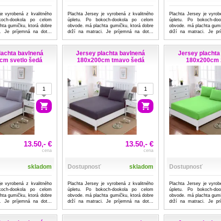
je vyrobená z kvalitného
Plachta Jersey je vyrobená z kvalitného
Plachta Jersey je vyrob
koch-dookola po celom
úpletu. Po bokoch-dookola po celom
úpletu. Po bokoch-do
hta gumičku, ktorá dobre
obvode. má plachta gumičku, ktorá dobre
obvode. má plachta gumi
. Je príjemná na dot...
drží na matraci. Je príjemná na dot...
drží na matraci. Je pr
...viac
...viac
lachta bavlnená
Jersey plachta bavlnená
Jersey plachta
cm svetlo šedá
180x200cm tmavo šedá
180x200cm 
13.50,- €
13.50,- €
cena
cena
skladom
Dostupnosť
skladom
Dostupnosť
je vyrobená z kvalitného
Plachta Jersey je vyrobená z kvalitného
Plachta Jersey je vyrob
koch-dookola po celom
úpletu. Po bokoch-dookola po celom
úpletu. Po bokoch-do
hta gumičku, ktorá dobre
obvode. má plachta gumičku, ktorá dobre
obvode. má plachta gumi
. Je príjemná na dot...
drží na matraci. Je príjemná na dot...
drží na matraci. Je pr
...viac
...viac