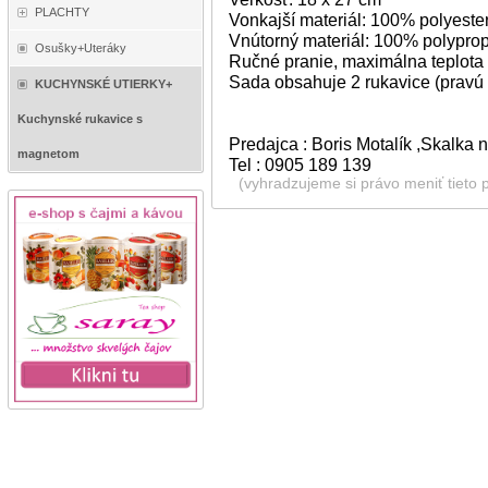
PLACHTY
Vonkajší materiál: 100% polyeste
Vnútorný materiál: 100% polypro
Osušky+Uteráky
Ručné pranie, maximálna teplota
Sada obsahuje 2 rukavice (pravú 
KUCHYNSKÉ UTIERKY+
Kuchynské rukavice s
Predajca : Boris Motalík ,Skalka
magnetom
Tel : 0905 189 139
(vyhradzujeme si právo meniť tieto 