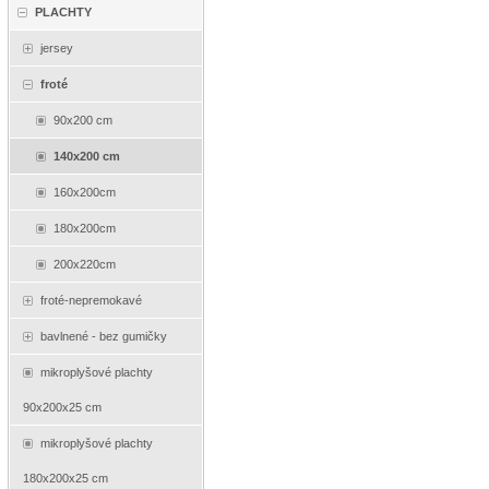
PLACHTY
jersey
froté
90x200 cm
140x200 cm
160x200cm
180x200cm
200x220cm
froté-nepremokavé
bavlnené - bez gumičky
mikroplyšové plachty
90x200x25 cm
mikroplyšové plachty
180x200x25 cm