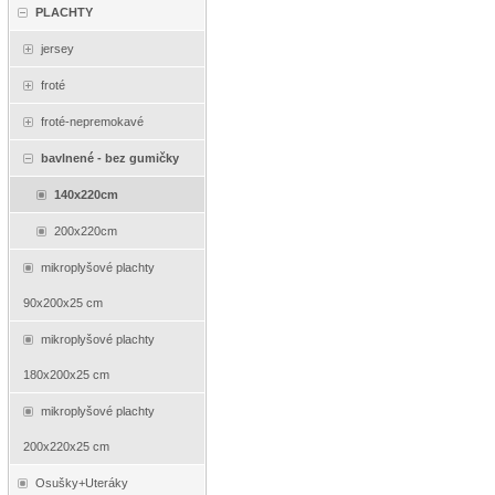
PLACHTY
jersey
froté
froté-nepremokavé
bavlnené - bez gumičky
140x220cm
200x220cm
mikroplyšové plachty
90x200x25 cm
mikroplyšové plachty
180x200x25 cm
mikroplyšové plachty
200x220x25 cm
Osušky+Uteráky