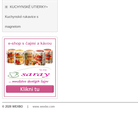
KUCHYNSKÉ UTIERKY+
Kuchynské rukavice s
magnetom
© 2026 WEXBO |
www.wexbo.com