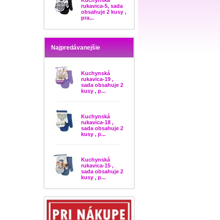
Kuchynská
rukavica-5, sada
obsahuje 2 kusy ,
pra...
Najpredávanejšie
Kuchynská
rukavica-19 ,
sada obsahuje 2
kusy , p...
Kuchynská
rukavica-18 ,
sada obsahuje 2
kusy , p...
Kuchynská
rukavica-15 ,
sada obsahuje 2
kusy , p...