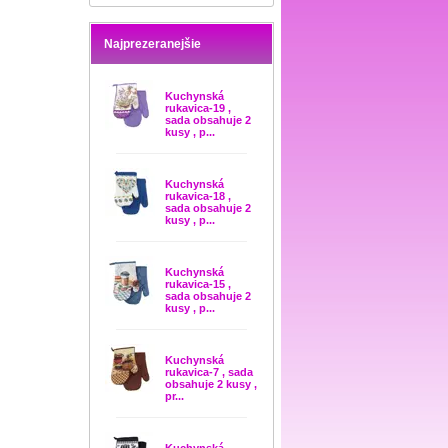
Najprezeranejšie
Kuchynská
rukavica-19 ,
sada obsahuje 2
kusy , p...
Kuchynská
rukavica-18 ,
sada obsahuje 2
kusy , p...
Kuchynská
rukavica-15 ,
sada obsahuje 2
kusy , p...
Kuchynská
rukavica-7 , sada
obsahuje 2 kusy ,
pr...