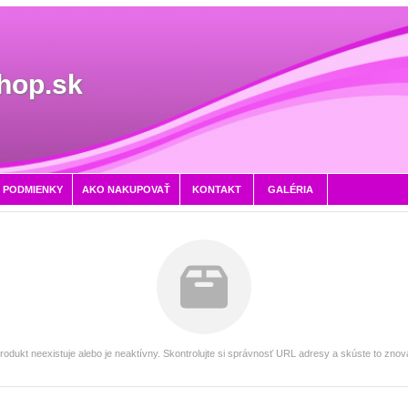
hop.sk
 PODMIENKY
AKO NAKUPOVAŤ
KONTAKT
GALÉRIA
rodukt neexistuje alebo je neaktívny. Skontrolujte si správnosť URL adresy a skúste to znov