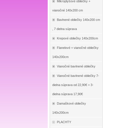
Mikroplyšové obliečky +
vianočné 140x200 cm
Bavlnené obliečky 140x200 cm
, 7 dielna súprava
Krepové obliečky 140x200cm
Flanelové + vianočné obliečky
140x200cm
Vianočné bavlnené obliečky
Vianočné bavlnené obliečky 7-
dielna súprava od 22,90€ + 3-
dielna súprava 17,90€
Damaškové obliečky
140x200cm
PLACHTY