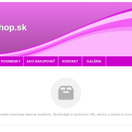
hop.sk
 PODMIENKY
AKO NAKUPOVAŤ
KONTAKT
GALÉRIA
rodukt neexistuje alebo je neaktívny. Skontrolujte si správnosť URL adresy a skúste to znov