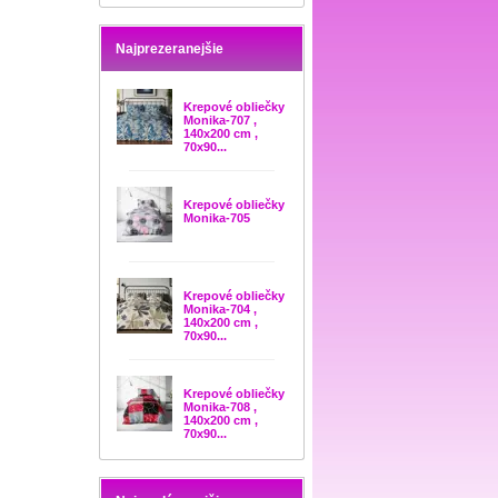
Najprezeranejšie
Krepové obliečky
Monika-707 ,
140x200 cm ,
70x90...
Krepové obliečky
Monika-705
Krepové obliečky
Monika-704 ,
140x200 cm ,
70x90...
Krepové obliečky
Monika-708 ,
140x200 cm ,
70x90...