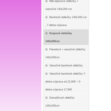
Mikroplyšové obliečky +
vianočné 140x200 cm
Bavlnené obliečky 140x200 cm
, 7 dielna súprava
Krepové obliečky
140x200cm
Flanelové + vianočné obliečky
140x200cm
Vianočné bavlnené obliečky
Vianočné bavlnené obliečky 7-
dielna súprava od 22,90€ + 3-
dielna súprava 17,90€
Damaškové obliečky
140x200cm