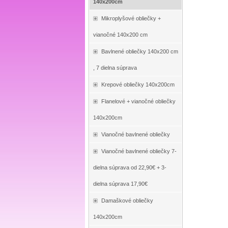
140x200cm
Mikroplyšové obliečky +
vianočné 140x200 cm
Bavlnené obliečky 140x200 cm
, 7 dielna súprava
Krepové obliečky 140x200cm
Flanelové + vianočné obliečky
140x200cm
Vianočné bavlnené obliečky
Vianočné bavlnené obliečky 7-
dielna súprava od 22,90€ + 3-
dielna súprava 17,90€
Damaškové obliečky
140x200cm