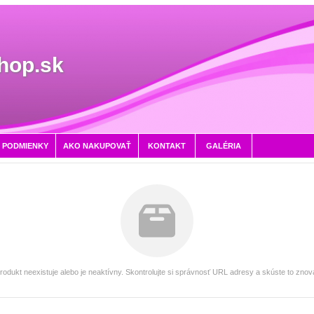
hop.sk
 PODMIENKY
AKO NAKUPOVAŤ
KONTAKT
GALÉRIA
rodukt neexistuje alebo je neaktívny. Skontrolujte si správnosť URL adresy a skúste to znov