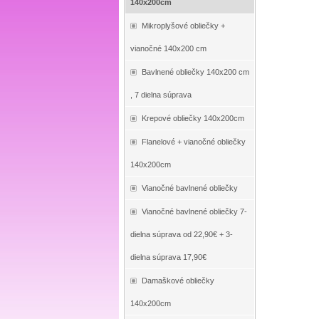
140x200cm
Mikroplyšové obliečky +
vianočné 140x200 cm
Bavlnené obliečky 140x200 cm
, 7 dielna súprava
Krepové obliečky 140x200cm
Flanelové + vianočné obliečky
140x200cm
Vianočné bavlnené obliečky
Vianočné bavlnené obliečky 7-
dielna súprava od 22,90€ + 3-
dielna súprava 17,90€
Damaškové obliečky
140x200cm