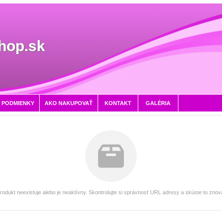
hop.sk
 PODMIENKY
AKO NAKUPOVAŤ
KONTAKT
GALÉRIA
rodukt neexistuje alebo je neaktívny. Skontrolujte si správnosť URL adresy a skúste to znov