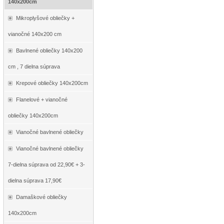
140x200cm
Mikroplyšové obliečky +
vianočné 140x200 cm
Bavlnené obliečky 140x200
cm , 7 dielna súprava
Krepové obliečky 140x200cm
Flanelové + vianočné
obliečky 140x200cm
Vianočné bavlnené obliečky
Vianočné bavlnené obliečky
7-dielna súprava od 22,90€ + 3-
dielna súprava 17,90€
Damaškové obliečky
140x200cm