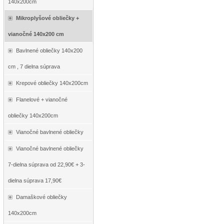
140x200cm
Mikroplyšové obliečky +
vianočné 140x200 cm
Bavlnené obliečky 140x200
cm , 7 dielna súprava
Krepové obliečky 140x200cm
Flanelové + vianočné
obliečky 140x200cm
Vianočné bavlnené obliečky
Vianočné bavlnené obliečky
7-dielna súprava od 22,90€ + 3-
dielna súprava 17,90€
Damaškové obliečky
140x200cm